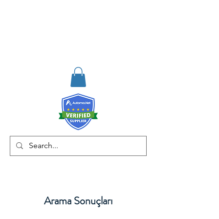
RISKDEGER
Consultancy Training
Engineering
Arama Sonuçları