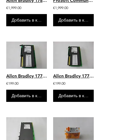
Allen Bradley 1785-L20E/F 96492872 Ethernet PLC-5 Controller PLC-5/20E
ProSoft Communication Interface Module 3100-MCM
€1,999.00
€1,999.00
Добавить в корзину
Добавить в корзину
Allen Bradley 1771-IB/A DC Input Module
Allen Bradley 1771-OB/C DC Output Module
€199.00
€199.00
Добавить в корзину
Добавить в корзину