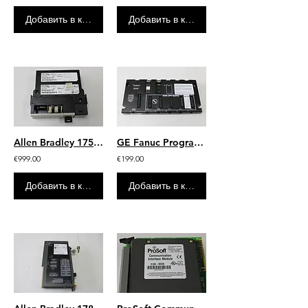
Добавить в корзину
Добавить в корзину
Allen Bradley 1756-M16/A 96320073 Memory Expansion 1756-L55/A 96346876 Processor
GE Fanuc Programmable Base IC693CPU311-AE BASE 5-SLOT WITH CPU
€999.00
€199.00
Добавить в корзину
Добавить в корзину