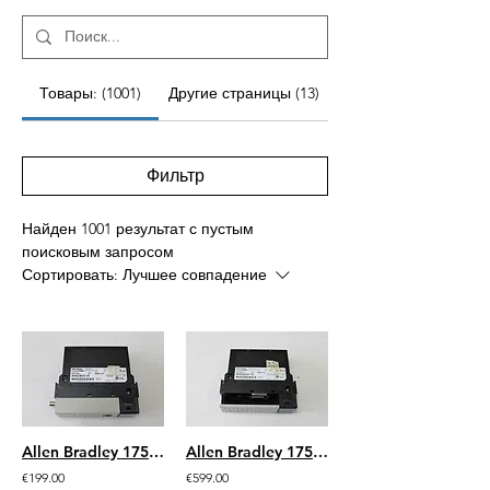
Товары: (1001)
Другие страницы (13)
Фильтр
Найден 1001 результат с пустым
поисковым запросом
Сортировать:
Лучшее совпадение
Allen Bradley 1756-CNB/D 96390071 ControlLogix Control Net Communications Bridge
Allen Bradley 1756-ENET/B 96383071
€199.00
€599.00