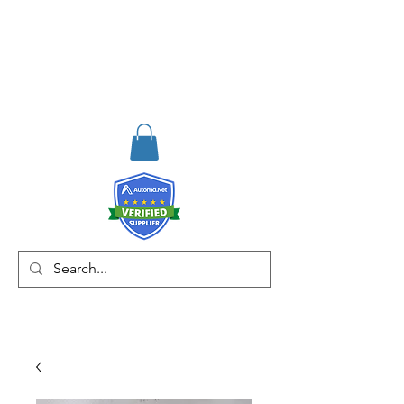
RISKDEGER
Consultancy Training
Engineering