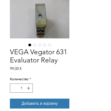
VEGA Vegator 631
Evaluator Relay
Цена
99,00 €
Количество
*
Добавить в корзину