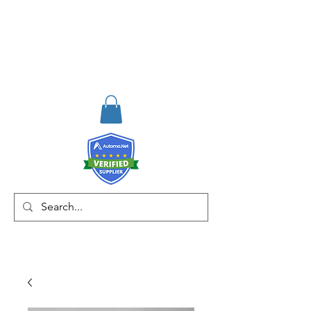
RISKDEGER
Consultancy Training
Engineering