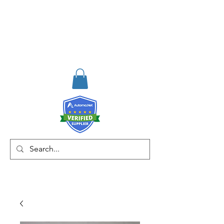
RISKDEGER
Consultancy Training
Engineering