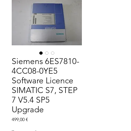
Siemens 6ES7810-
4CC08-0YE5
Software Licence
SIMATIC S7, STEP
7 V5.4 SP5
Upgrade
Цена
499,00 €