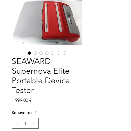
SEAWARD
Supernova Elite
Portable Device
Tester
Цена
1 999,00 €
Количество
*