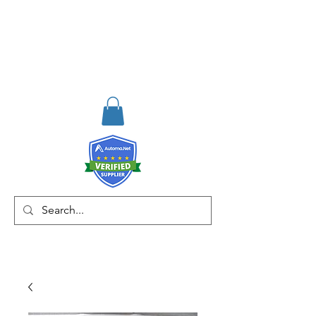
RISKDEGER
Consultancy Training
Engineering