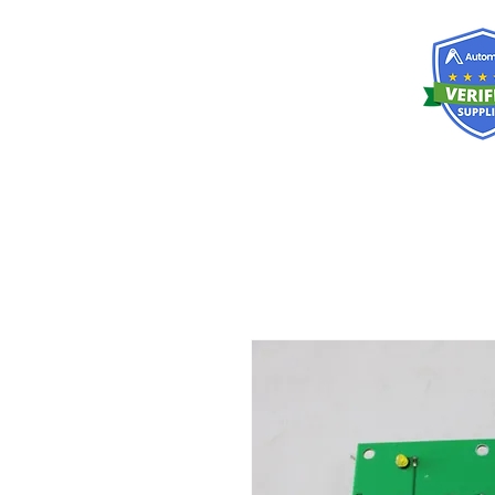
RISKDEGER
Consultancy Training Engineering