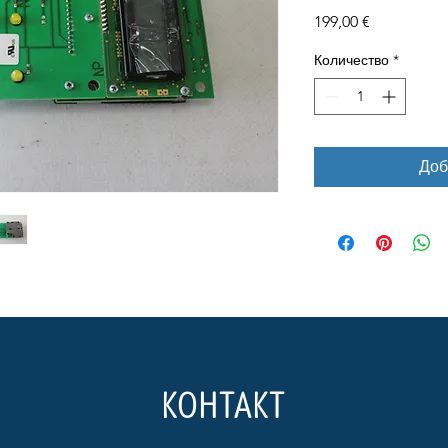
Цена
199,00 €
Количество
*
Доб
КОНТАКТ