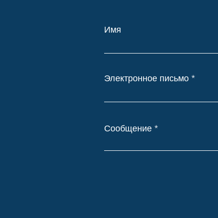
Имя
Электронное письмо
Сообщение