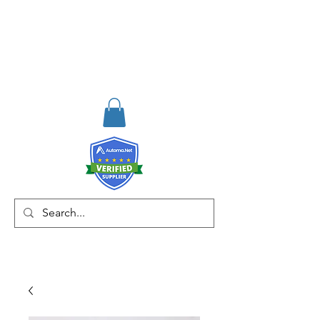
RISKDEGER
Consultancy Training
Engineering