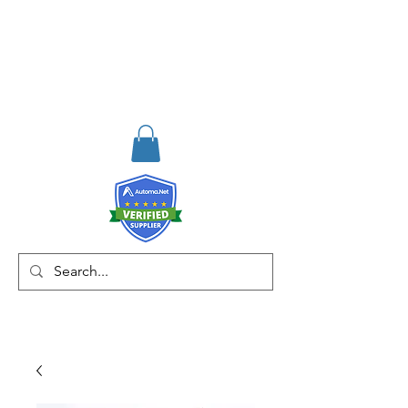
RISKDEGER
Consultancy Training
Engineering