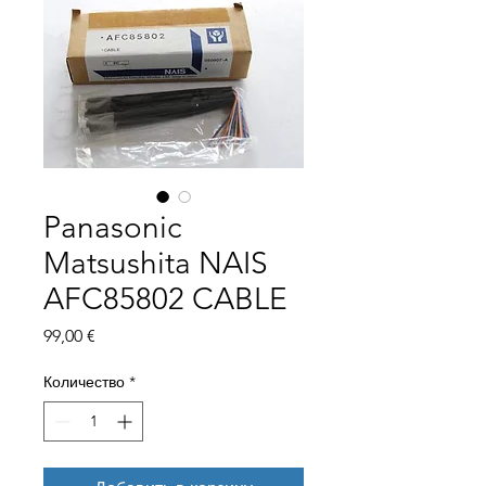
Panasonic
Matsushita NAIS
AFC85802 CABLE
Цена
99,00 €
Количество
*