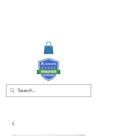
RISKDEGER
Consultancy Training
Engineering