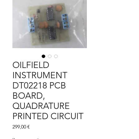
OILFIELD
INSTRUMENT
DT02218 PCB
BOARD,
QUADRATURE
PRINTED CIRCUIT
Цена
299,00 €