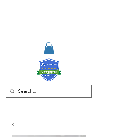
RISKDEGER
Consultancy Training
Engineering