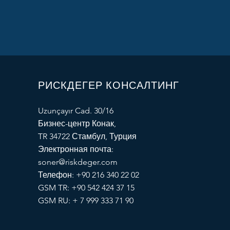
РИСКДЕГЕР КОНСАЛТИНГ
Uzunçayır Cad. 30/16
Бизнес-центр Конак,
TR 34722 Стамбул, Турция
Электронная почта:
soner@riskdeger.com
Телефон: +90 216 340 22 02
GSM TR: +90 542 424 37 15
GSM RU: + 7 999 333 71 90