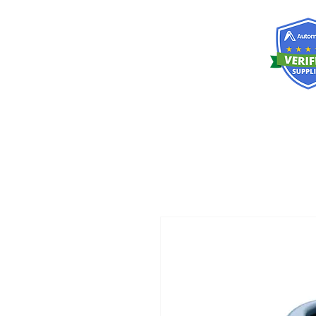
RISKDEGER
Consultancy Training Engineering