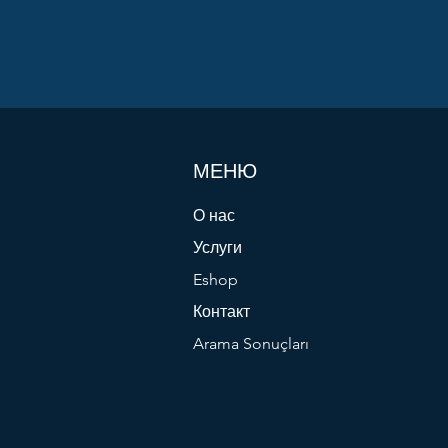
МЕНЮ
О нас
Услуги
Eshop
Контакт
Arama Sonuçları