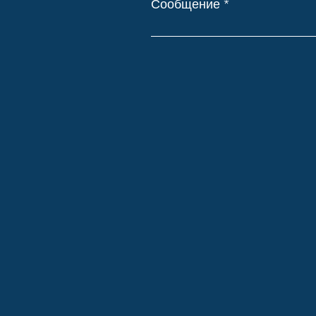
Сообщение