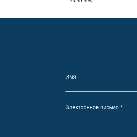
brand new
Имя
Электронное письмо