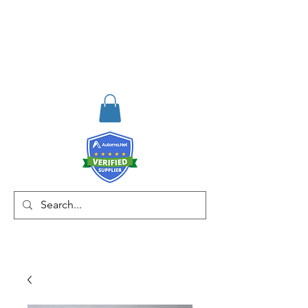
RISKDEGER
Consultancy Training
Engineering