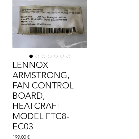
LENNOX
ARMSTRONG,
FAN CONTROL
BOARD,
HEATCRAFT
MODEL FTC8-
EC03
Цена
199,00 €