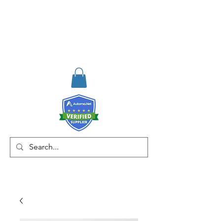
RISKDEGER
Consultancy Training
Engineering