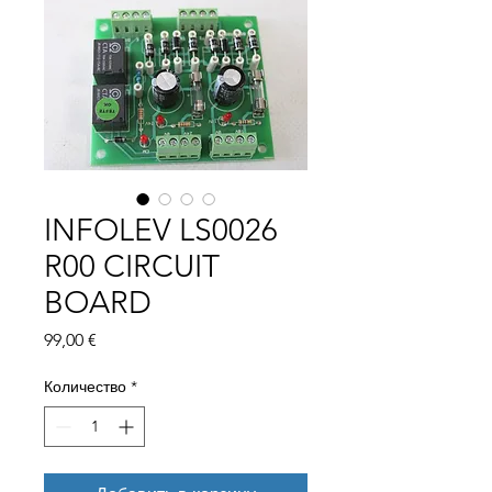
INFOLEV LS0026
R00 CIRCUIT
BOARD
Цена
99,00 €
Количество
*