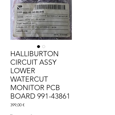
HALLIBURTON
CIRCUIT ASSY
LOWER
WATERCUT
MONITOR PCB
BOARD 991-43861
Цена
399,00 €