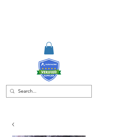
RISKDEGER
Consultancy Training
Engineering