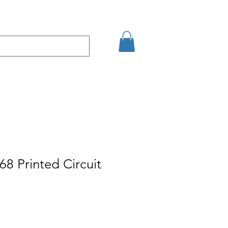
кт
Arama Sonuçları
68 Printed Circuit