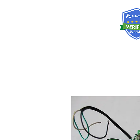
RISKDEGER
Consultancy Training Engineering