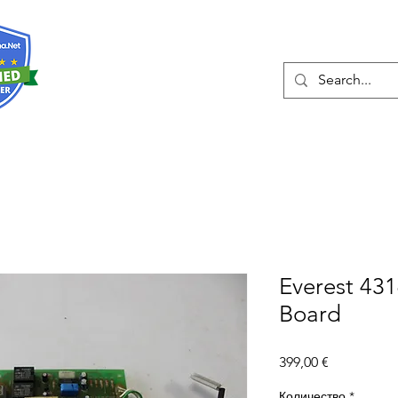
О нас
Услуги
Eshop
Конта
Everest 431
Board
Цена
399,00 €
Количество
*