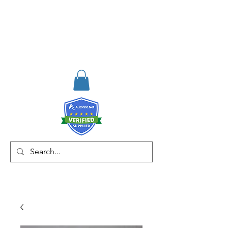
RISKDEGER
Consultancy Training
Engineering