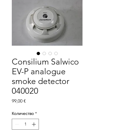
Consilium Salwico
EV-P analogue
smoke detector
040020
Цена
99,00 €
Количество
*