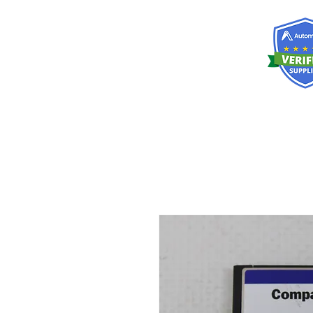
RISKDEGER
Consultancy Training Engineering