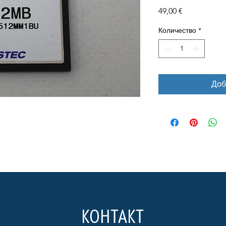
Цена
49,00 €
Количество
*
Доб
КОНТАКТ