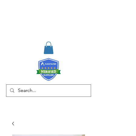
RISKDEGER
Consultancy Training
Engineering