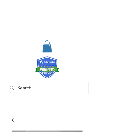
RISKDEGER
Consultancy Training
Engineering