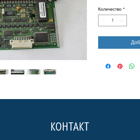
Количество
*
Доб
КОНТАКТ