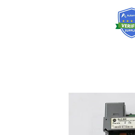
RISKDEGER
Consultancy Training Engineering