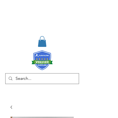
RISKDEGER
Consultancy Training
Engineering