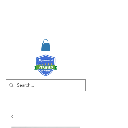
RISKDEGER
Consultancy Training
Engineering