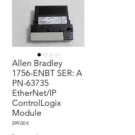
Allen Bradley
1756-ENBT SER: A
PN-63735
EtherNet/IP
ControlLogix
Module
Цена
299,00 €