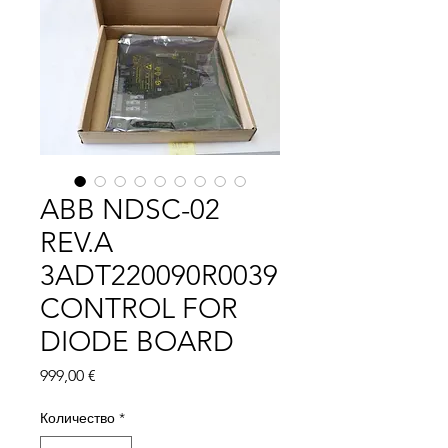
ABB NDSC-02
REV.A
3ADT220090R0039
CONTROL FOR
DIODE BOARD
Цена
999,00 €
Количество
*