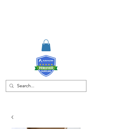
RISKDEGER
Consultancy Training
Engineering