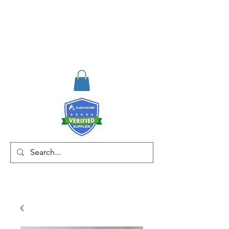
RISKDEGER
Consultancy Training
Engineering