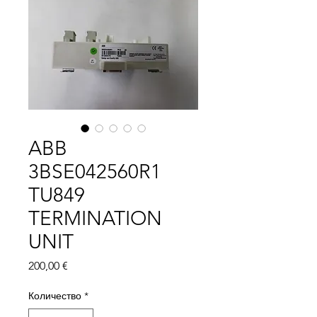
ABB
3BSE042560R1
TU849
TERMINATION
UNIT
Цена
200,00 €
Количество
*