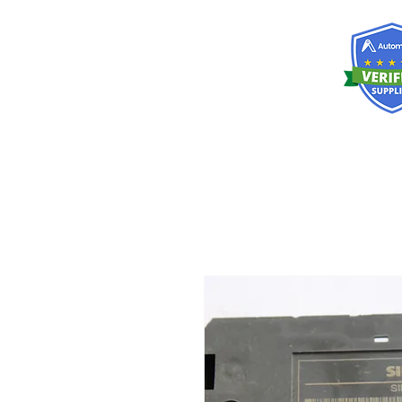
RISKDEGER
Consultancy Training Engineering