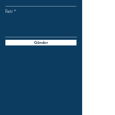
İleti
Gönder