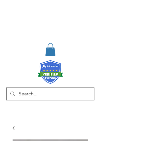
RISKDEGER
Danışmanlık Eğitim ve
Mühendislik