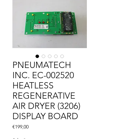
PNEUMATECH
INC. EC-002520
HEATLESS
REGENERATIVE
AIR DRYER (3206)
DISPLAY BOARD
Fiyat
€199,00