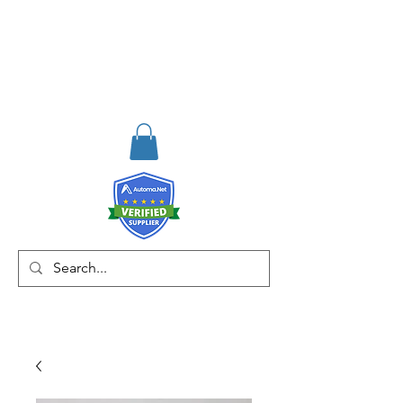
RISKDEGER
Danışmanlık Eğitim ve
Mühendislik