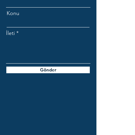
Konu
İleti
Gönder