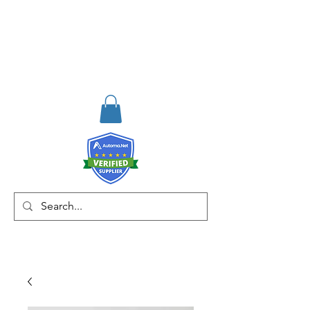
RISKDEGER
Danışmanlık Eğitim ve
Mühendislik