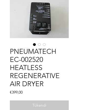
PNEUMATECH
EC-002520
HEATLESS
REGENERATIVE
AIR DRYER
Fiyat
€399,00
Tükendi