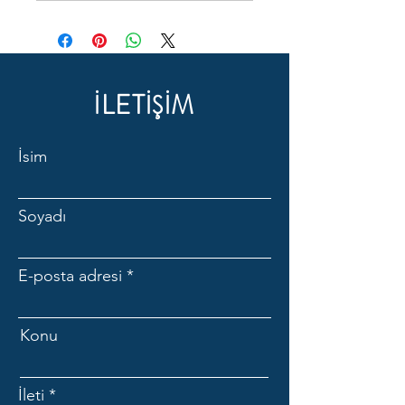
İLETİŞİM
İsim
Soyadı
E-posta adresi
Konu
İleti