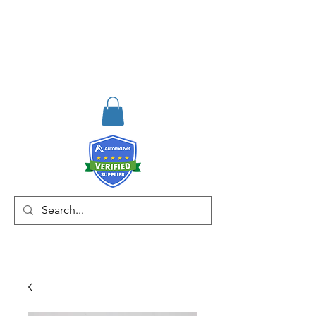
RISKDEGER
Danışmanlık Eğitim ve
Mühendislik