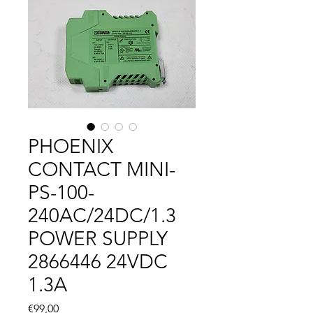
PHOENIX
CONTACT MINI-
PS-100-
240AC/24DC/1.3
POWER SUPPLY
2866446 24VDC
1.3A
Fiyat
€99,00