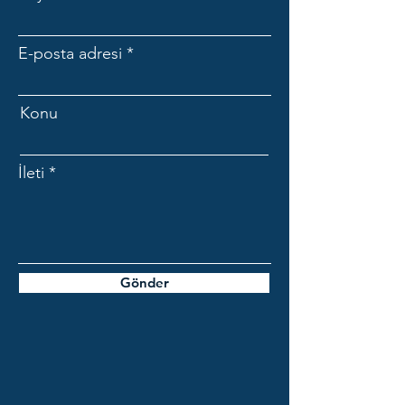
E-posta adresi
Konu
İleti
Gönder