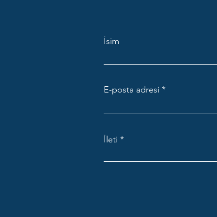
İsim
E-posta adresi
İleti