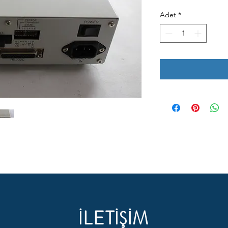
Adet
*
İLETİŞİM