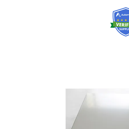
RISKDEGER
Danışmanlık Eğitim ve Mühendislik