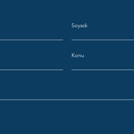
Soyadı
Konu