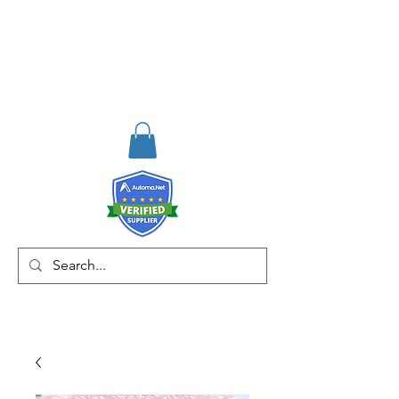
RISKDEGER
Danışmanlık Eğitim ve
Mühendislik