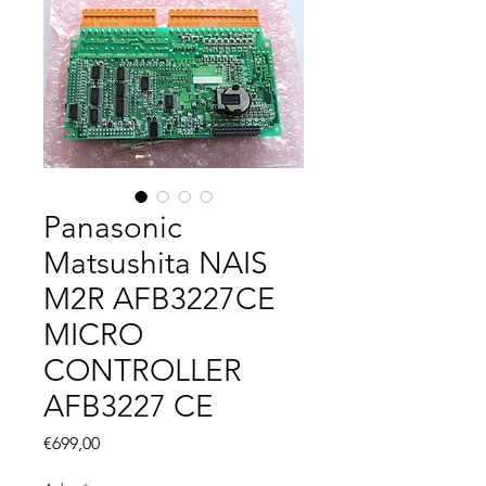
Panasonic
Matsushita NAIS
M2R AFB3227CE
MICRO
CONTROLLER
AFB3227 CE
Fiyat
€699,00