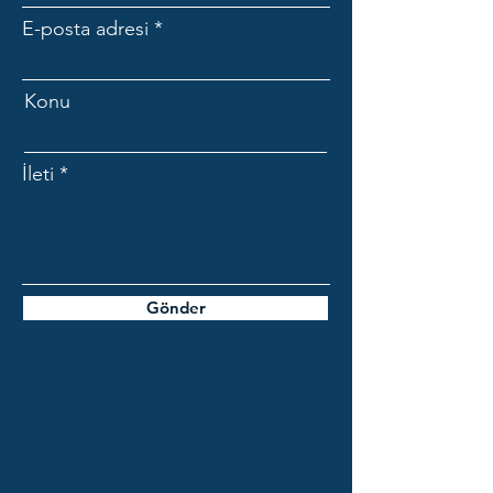
E-posta adresi
Konu
İleti
Gönder