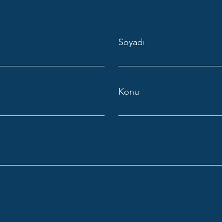
Soyadı
Konu