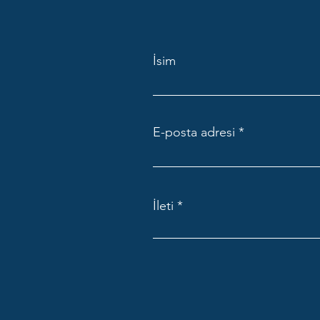
İsim
E-posta adresi
İleti