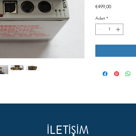
Fiyat
€499,00
Adet
*
İLETİŞİM