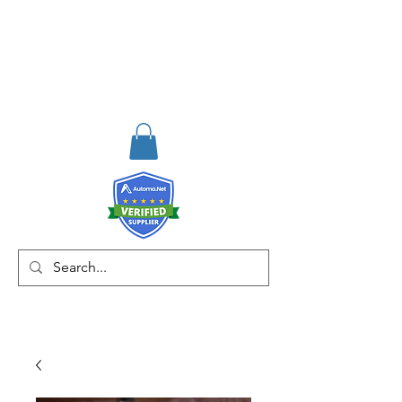
RISKDEGER
Danışmanlık Eğitim ve
Mühendislik