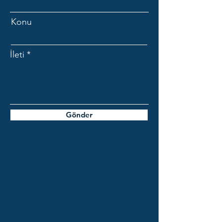
Konu
İleti
Gönder