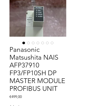
Panasonic
Matsushita NAIS
AFP37910
FP3/FP10SH DP
MASTER MODULE
PROFIBUS UNIT
Fiyat
€499,00