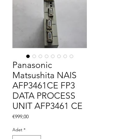
Panasonic
Matsushita NAIS
AFP3461CE FP3
DATA PROCESS
UNIT AFP3461 CE
Fiyat
€999,00
Adet
*