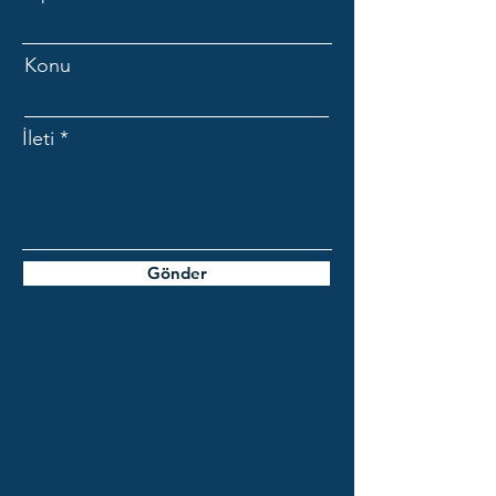
Konu
İleti
Gönder