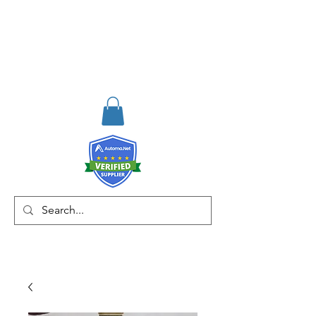
RISKDEGER
Danışmanlık Eğitim ve
Mühendislik