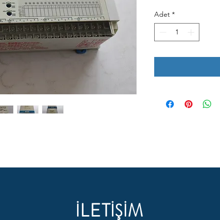
Adet
*
İLETİŞİM