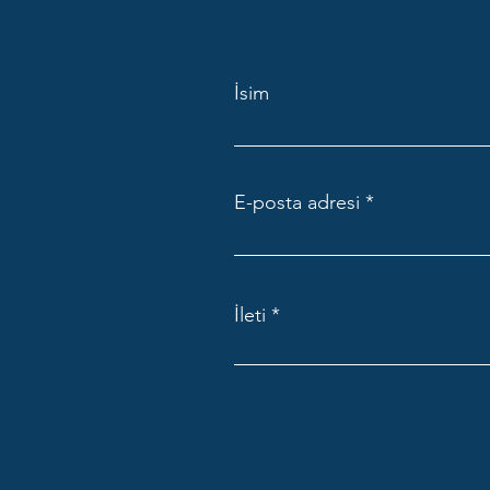
İsim
E-posta adresi
İleti