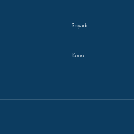
Soyadı
Konu