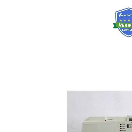
RISKDEGER
Danışmanlık Eğitim ve Mühendislik