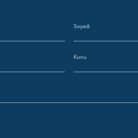
Soyadı
Konu