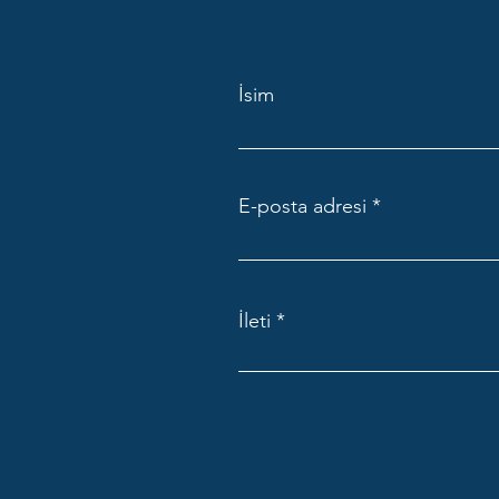
İsim
E-posta adresi
İleti