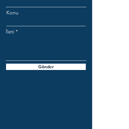
Konu
İleti
Gönder