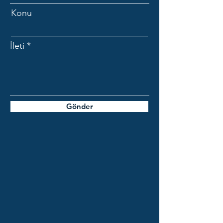
Konu
İleti
Gönder