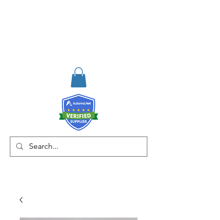
RISKDEGER
Danışmanlık Eğitim ve
Mühendislik