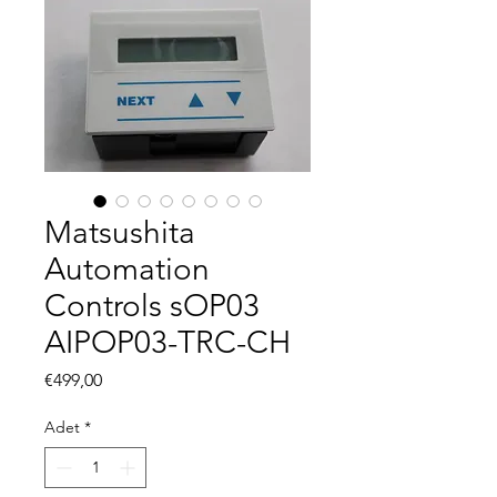
Matsushita
Automation
Controls sOP03
AIPOP03-TRC-CH
Fiyat
€499,00
Adet
*