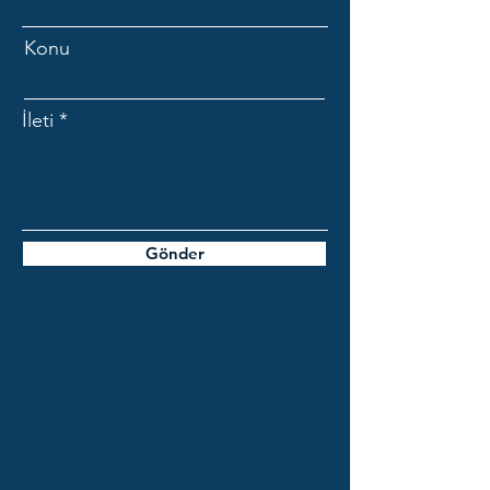
Konu
İleti
Gönder