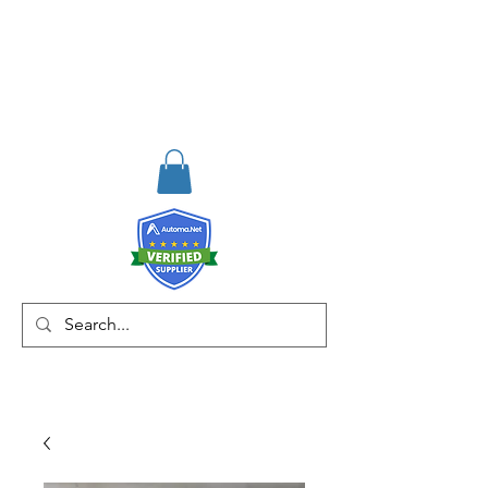
RISKDEGER
Danışmanlık Eğitim ve
Mühendislik