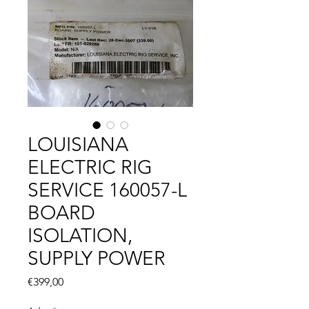
LOUISIANA
ELECTRIC RIG
SERVICE 160057-L
BOARD
ISOLATION,
SUPPLY POWER
Fiyat
€399,00