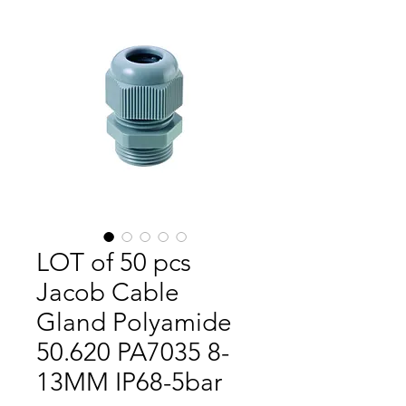
LOT of 50 pcs
Jacob Cable
Gland Polyamide
50.620 PA7035 8-
13MM IP68-5bar