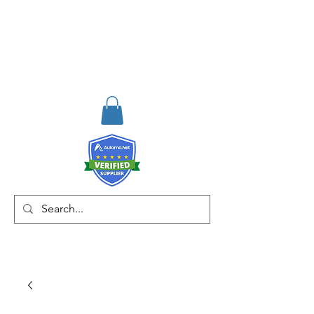
RISKDEGER
Danışmanlık Eğitim ve
Mühendislik