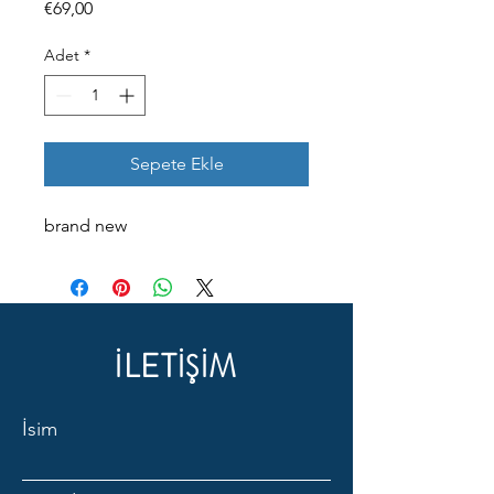
Fiyat
€69,00
Adet
*
Sepete Ekle
brand new
İLETİŞİM
İsim