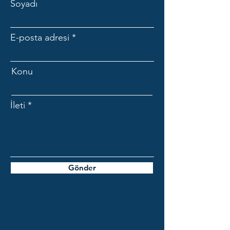
Soyadı
E-posta adresi
Konu
İleti
Gönder