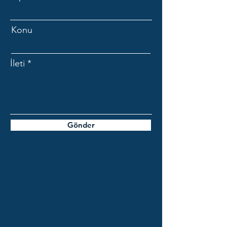
Konu
İleti
Gönder