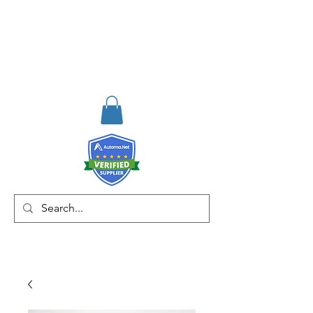
RISKDEGER
Danışmanlık Eğitim ve
Mühendislik