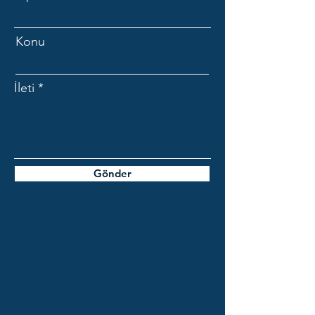
Konu
İleti
Gönder