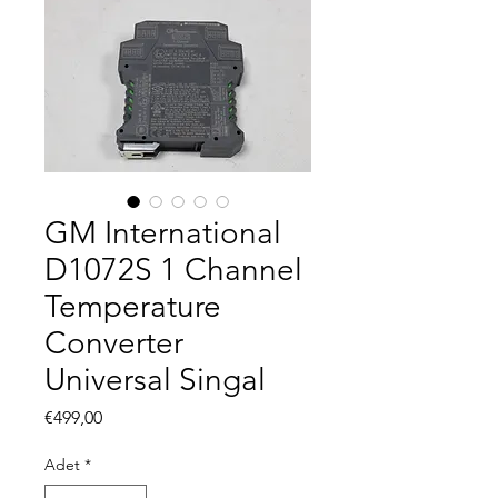
GM International
D1072S 1 Channel
Temperature
Converter
Universal Singal
Fiyat
€499,00
Adet
*