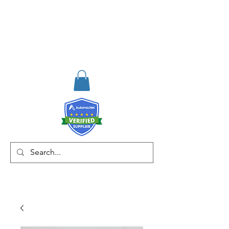
RISKDEGER
Danışmanlık Eğitim ve
Mühendislik