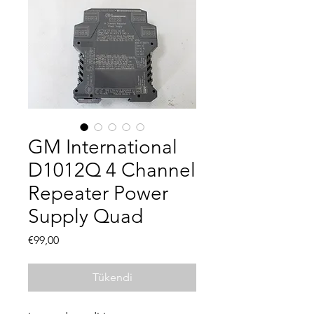
GM International
D1012Q 4 Channel
Repeater Power
Supply Quad
Fiyat
€99,00
Tükendi