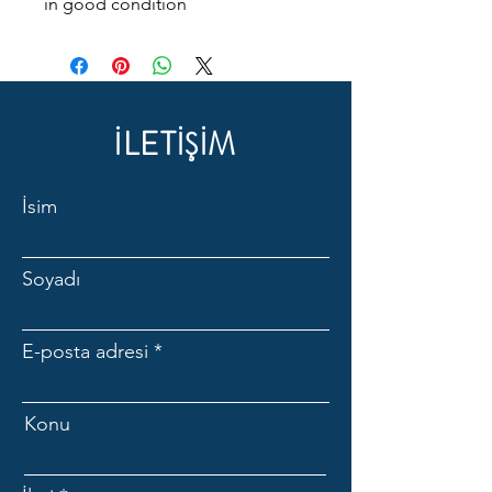
in good condition
İLETİŞİM
İsim
Soyadı
E-posta adresi
Konu