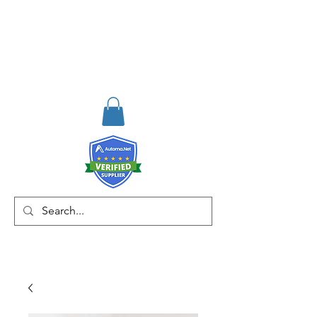
RISKDEGER
Danışmanlık Eğitim ve
Mühendislik