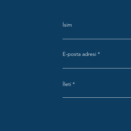
İsim
E-posta adresi
İleti