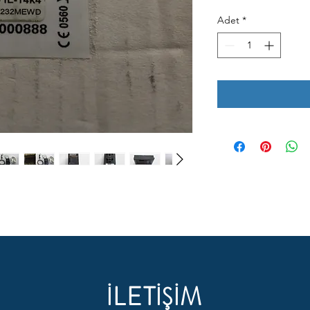
Adet
*
İLETİŞİM