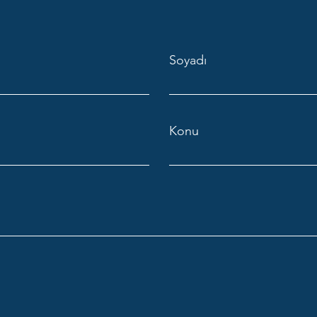
Soyadı
Konu