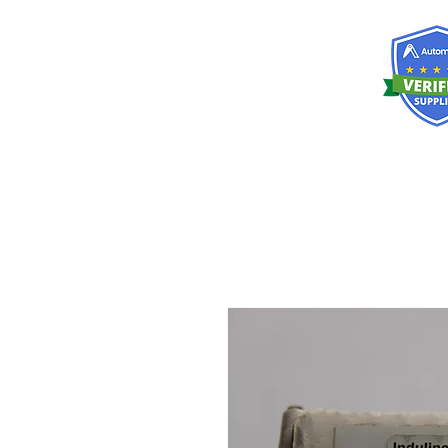
RISKDEGER
Danışmanlık Eğitim ve Mühendislik