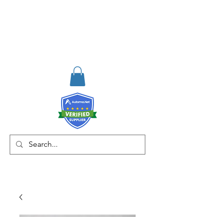
RISKDEGER
Danışmanlık Eğitim ve
Mühendislik