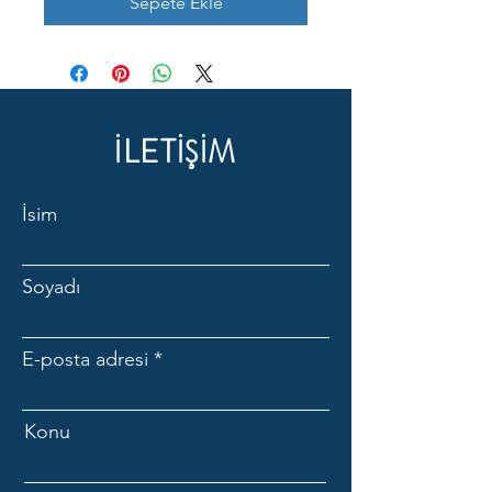
Sepete Ekle
İLETİŞİM
İsim
Soyadı
E-posta adresi
Konu