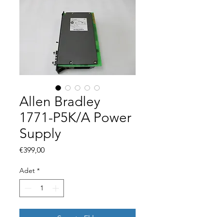
Allen Bradley
1771-P5K/A Power
Supply
Fiyat
€399,00
Adet
*