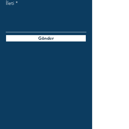
İleti
Gönder