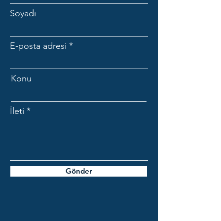
Soyadı
E-posta adresi
Konu
İleti
Gönder