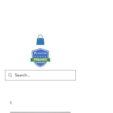
RISKDEGER
Danışmanlık Eğitim ve
Mühendislik