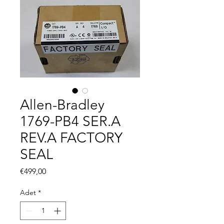
Allen-Bradley
1769-PB4 SER.A
REV.A FACTORY
SEAL
Fiyat
€499,00
Adet
*