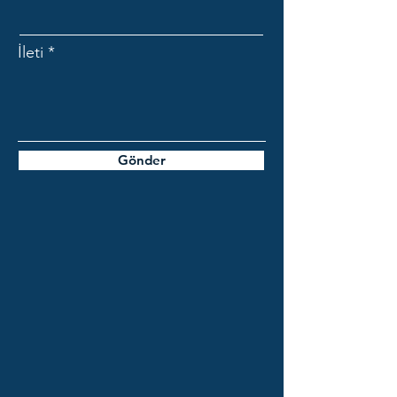
İleti
Gönder