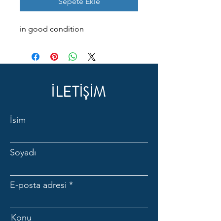
Sepete Ekle
in good condition
İLETİŞİM
İsim
Soyadı
E-posta adresi
Konu