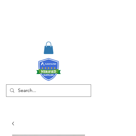
RISKDEGER
Danışmanlık Eğitim ve
Mühendislik