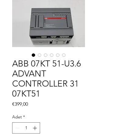
ABB 07KT 51-U3.6
ADVANT
CONTROLLER 31
07KT51
Fiyat
€399,00
Adet
*