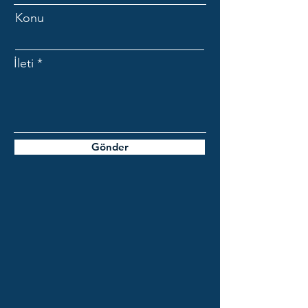
Konu
İleti
Gönder