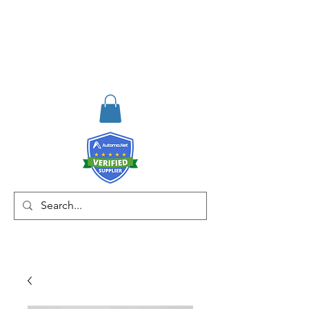
RISKDEGER
Danışmanlık Eğitim ve
Mühendislik